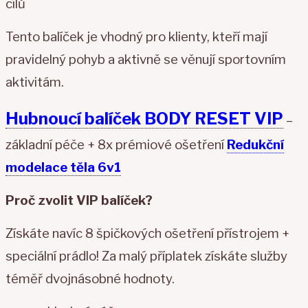
cílů
Tento balíček je vhodný pro klienty, kteří mají
pravidelný pohyb a aktivně se věnují sportovním
aktivitám.
Hubnoucí balíček BODY RESET VIP
–
základní péče + 8x prémiové ošetření
Redukční
modelace těla 6v1
Proč zvolit VIP balíček?
Získáte navíc 8 špičkových ošetření přístrojem +
speciální prádlo! Za malý příplatek získáte služby
téměř dvojnásobné hodnoty.