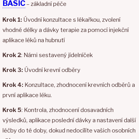
BASIC
– základní péče
Krok 1:
Úvodní konzultace s lékařkou, zvolení
vhodné délky a dávky terapie za pomocí injekční
aplikace léků na hubnutí
Krok 2
: Námi sestavený jídelníček
Krok 3:
Úvodní krevní odběry
Krok 4:
Konzultace, zhodnocení krevních odběrů a
první aplikace léku.
Krok 5
: Kontrola, zhodnocení dosavadních
výsledků, aplikace poslední dávky a nastavení další
léčby do té doby, dokud nedocílíte vašich osobních