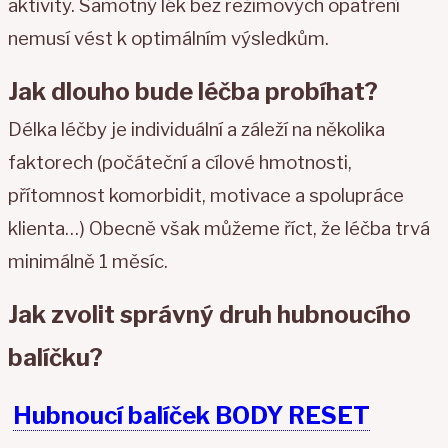
aktivity. Samotný lék bez režimových opatření
nemusí vést k optimálním výsledkům.
Jak dlouho bude léčba probíhat?
Délka léčby je individuální a záleží na několika
faktorech (počáteční a cílové hmotnosti,
přítomnost komorbidit, motivace a spolupráce
klienta…) Obecně však můžeme říct, že léčba trvá
minimálně 1 měsíc.
Jak zvolit správný druh hubnoucího
balíčku?
Hubnoucí balíček BODY RESET