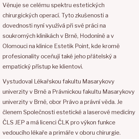
Věnuje se celému spektru estetických
chirurgických operací. Tyto zkušenosti a
dovednosti nyní využívá při své práci na
soukromých klinikách v Brně, Hodoníně a v
Olomouci na klinice Estetik Point, kde kromě
profesionality oceňují také jeho přátelský a
empatický přístup ke klientovi.
Vystudoval Lékařskou fakultu Masarykovy
univerzity v Brně a Právnickou fakultu Masarykovy
univerzity v Brně, obor Právo a právní věda. Je
členem Společnosti estetické a laserové medicíny
ČLS JEP a má licenci ČLK pro výkon funkce
vedoucího lékaře a primáře v oboru chirurgie.